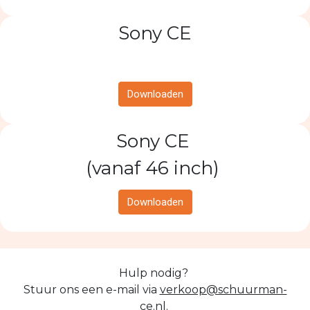
Sony CE
Downloaden
Sony CE
(vanaf 46 inch)
Downloaden
Hulp nodig?
Stuur ons een e-mail via
verkoop@schuurman-
ce.nl
.