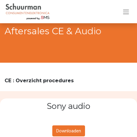
Aftersales CE & Audio
CE : Overzicht procedures
Sony audio
Downloaden