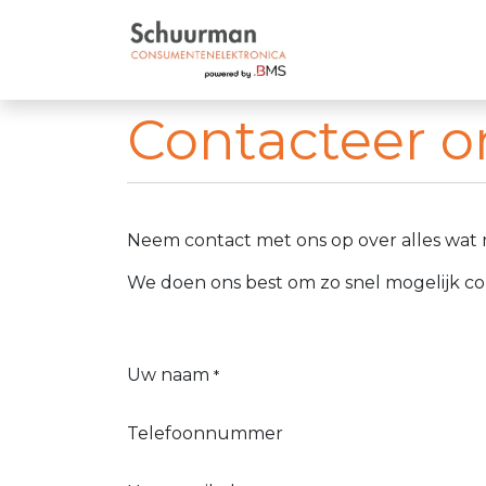
Hoofdmenu
Promot
Contacteer o
Neem contact met ons op over alles wat m
We doen ons best om zo snel mogelijk co
Uw naam
*
Telefoonnummer