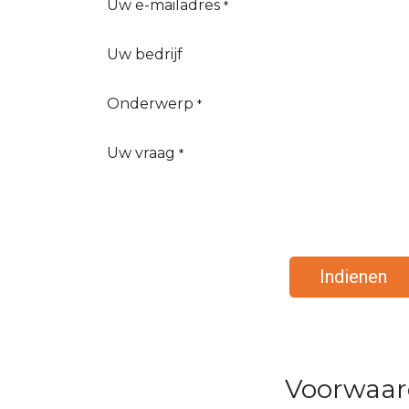
Uw e-mailadres
*
Uw bedrijf
Onderwerp
*
Uw vraag
*
Indienen
Voorwaa