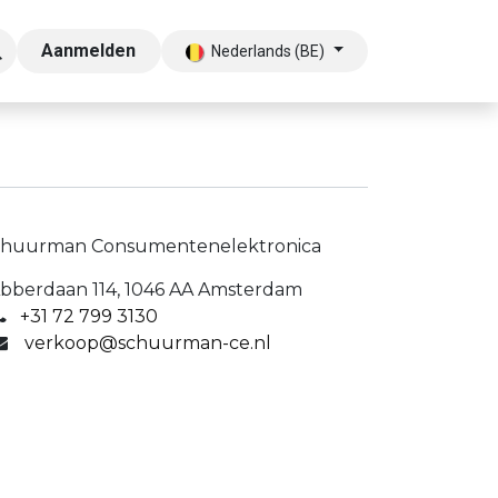
Aanmelden
Nederlands (BE)
chuurman Consumentenelektronica
bberdaan 114, 1046 AA Amsterdam
+31 72 799 3130
verkoop@schuurman-ce.nl