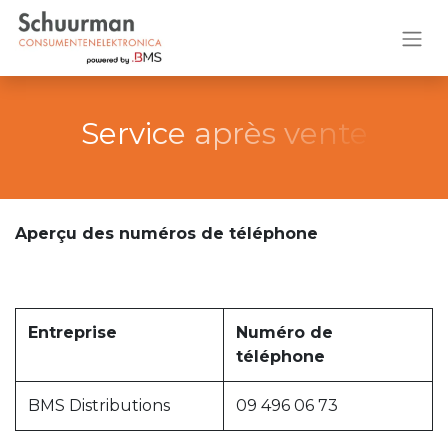
Service après vente
Aperçu des numéros de téléphone
Entreprise
Numéro de
téléphone
BMS Distributions
09 496 06 73