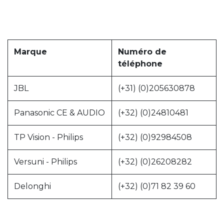
Marque
Numéro de
téléphone
JBL
(+31) (0)205630878
Panasonic CE & AUDIO
(+32) (0)24810481
TP Vision - Philips
(+32) (0)92984508
Versuni - Philips
(+32) (0)26208282
Delonghi
(+32) (0)71 82 39 60