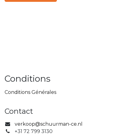
Conditions
Conditions Générales
Contact
verkoop@schuurman-ce.nl
+31 72 799 3130