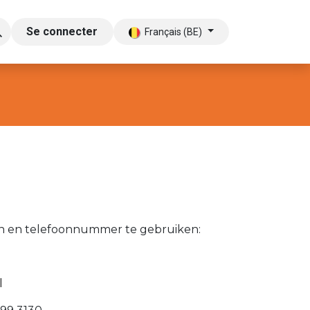
Se connecter
Français (BE)
sen en telefoonnummer te gebruiken:
l