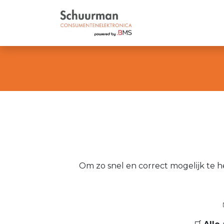
Menu principal
Pro
Om zo snel en correct mogelijk te 