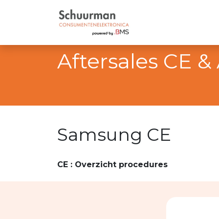
Menu principal
Pro
Afters
Samsung CE
CE : Overzicht procedures