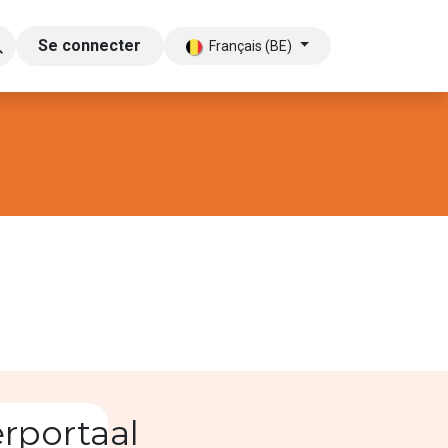
Se connecter
Français (BE)
& Audio
rportaal