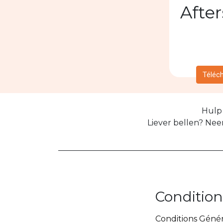
After
Téléc
Hulp 
Liever bellen? Nee
Condition
Conditions Génér