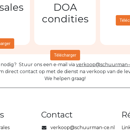
sales
DOA
condities
Téléc
harger
Télécharger
nodig? Stuur ons een e-mail via
verkoop@schuurman-c
m direct contact op met de dienst na verkoop van de leve
We helpen graag!
s
Contact
R
ales
verkoop@schuurman-ce.nl
Lin